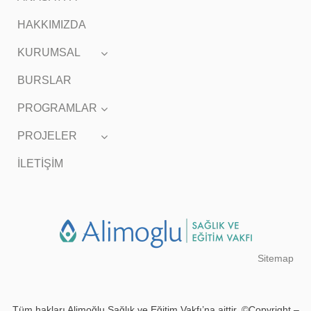
HAKKIMIZDA
KURUMSAL
BURSLAR
PROGRAMLAR
PROJELER
İLETİŞİM
Sitemap
Tüm hakları Alimoğlu Sağlık ve Eğitim Vakfı’na aittir. ©Copyright –