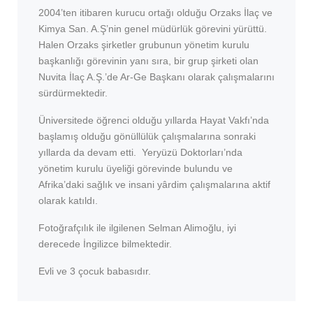
2004’ten itibaren kurucu ortağı olduğu Orzaks İlaç ve
Kimya San. A.Ş’nin genel müdürlük görevini yürüttü.
Halen Orzaks şirketler grubunun yönetim kurulu
başkanlığı görevinin yanı sıra, bir grup şirketi olan
Nuvita İlaç A.Ş.’de Ar-Ge Başkanı olarak çalışmalarını
sürdürmektedir.
Üniversitede öğrenci olduğu yıllarda Hayat Vakfı’nda
başlamış olduğu gönüllülük çalışmalarına sonraki
yıllarda da devam etti. Yeryüzü Doktorları’nda
yönetim kurulu üyeliği görevinde bulundu ve
Afrika’daki sağlık ve insani yârdim çalışmalarına aktif
olarak katıldı.
Fotoğrafçılık ile ilgilenen Selman Alimoğlu, iyi
derecede İngilizce bilmektedir.
Evli ve 3 çocuk babasıdır.