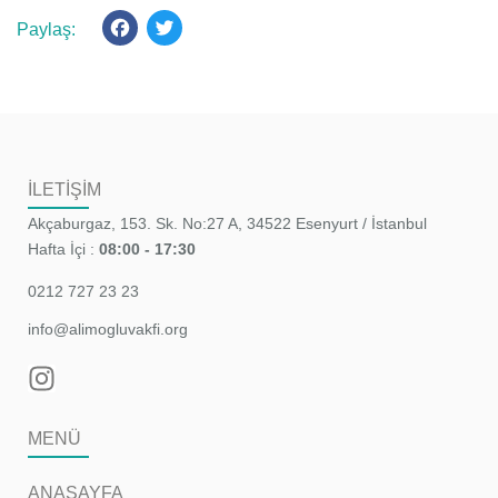
Facebook
Twitter
İLETİŞİM
Akçaburgaz, 153. Sk. No:27 A, 34522 Esenyurt / İstanbul
Hafta İçi :
08:00 - 17:30
0212 727 23 23
info@alimogluvakfi.org
MENÜ
ANASAYFA