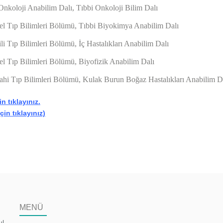
 Onkoloji Anabilim Dalı, Tıbbi Onkoloji Bilim Dalı
emel Tıp Bilimleri Bölümü, Tıbbi Biyokimya Anabilim Dalı
ili Tıp Bilimleri Bölümü, İç Hastalıkları Anabilim Dalı
mel Tıp Bilimleri Bölümü, Biyofizik Anabilim Dalı
errahi Tıp Bilimleri Bölümü, Kulak Burun Boğaz Hastalıkları Anabilim D
n tıklayınız.
in tıklayınız)
MENÜ
ul