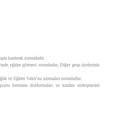
rupta katılmak zorundadır.
irinde eğitim görmesi zorunludur. Diğer grup üyelerinin
ağlık ve Eğitim Vakfı’na sunmaları zorunludur.
aşvuru formunu doldurmaları ve katılım sözleşmesini