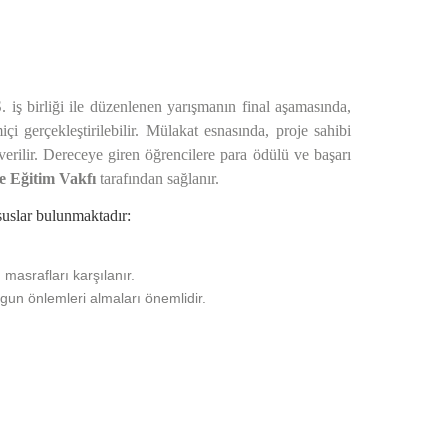
 iş birliği ile düzenlenen yarışmanın final aşamasında,
i gerçekleştirilebilir. Mülakat esnasında, proje sahibi
verilir. Dereceye giren öğrencilere para ödülü ve başarı
e Eğitim Vakfı
tarafından sağlanır.
suslar bulunmaktadır:
masrafları karşılanır.
gun önlemleri almaları önemlidir.