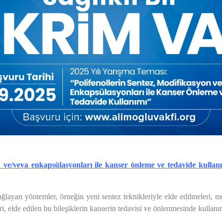
on ve/veya enkapsülasyonları ile kanser önleme ve tedavide kullan
sağlayan yöntemler, örneğin yeni sentez teknikleriyle elde edilmeleri, 
leri, elde edilen bu bileşiklerin kanserin tedavisi ve önlenmesinde kullanı