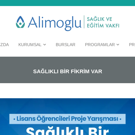
IZDA
KURUMSAL
BURSLAR
PROGRAMLAR
PR
SAĞLIKLI BİR FİKRİM VAR