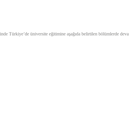
nde Türkiye’de üniversite eğitimine
aşağıda belirtilen bölümlerde dev