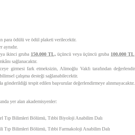
 para ödülü ve ödül plaketi verilecektir.
r aynıdır.
eya ikinci gruba
150.000 TL,
üçüncü veya üçüncü gruba
100.000 TL
mkânı sağlanacaktır.
ceye girmesi fark etmeksizin, Alimoğlu Vakfı tarafından değerlendi
bilimsel çalışma desteği sağlanabilecektir.
a gönderildiği tespit edilen başvurular değerlendirmeye alınmayacaktır.
asında yer alan akademisyenler:
mel Tıp Bilimleri Bölümü, Tıbbi Biyoloji Anabilim Dalı
hili Tıp Bilimleri Bölümü, Tıbbi Farmakoloji Anabilim Dalı