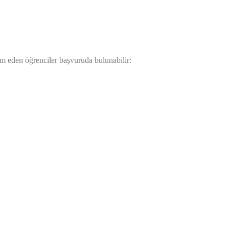
am eden öğrenciler başvuruda bulunabilir: