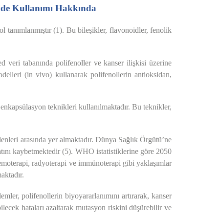
vide Kullanımı Hakkında
l tanımlanmıştır (1). Bu bileşikler, flavonoidler, fenolik
d veri tabanında polifenoller ve kanser ilişkisi üzerine
elleri (in vivo) kullanarak polifenollerin antioksidan,
 enkapsülasyon teknikleri kullanılmaktadır. Bu teknikler,
enleri arasında yer almaktadır. Dünya Sağlık Örgütü’ne
tını kaybetmektedir (5). WHO istatistiklerine göre 2050
kemoterapi, radyoterapi ve immünoterapi gibi yaklaşımlar
maktadır.
mler, polifenollerin biyoyararlanımını artırarak, kanser 
ilecek hataları azaltarak mutasyon riskini düşürebilir ve 