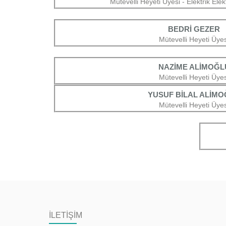
Mütevelli Heyeti Üyesi - Elektrik Ele
BEDRİ GEZER
Mütevelli Heyeti Üyes
NAZİME ALİMOĞL
Mütevelli Heyeti Üyes
YUSUF BİLAL ALİM
Mütevelli Heyeti Üyes
İLETİŞİM