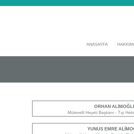
ANASAYFA
HAKKIM
ORHAN ALİMOĞL
Mütevelli Heyeti Başkanı - Tıp Heki
YUNUS EMRE ALİMO