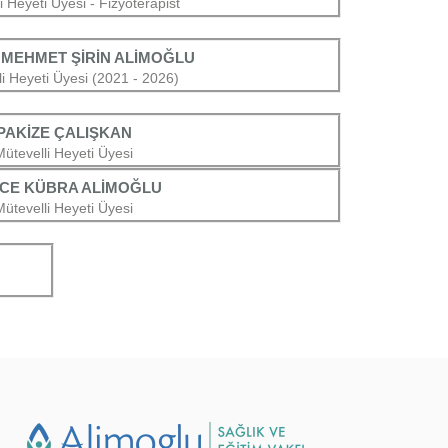
i Heyeti Üyesi - Fizyoterapist
-
MEHMET ŞİRİN ALİMOĞLU
i Heyeti Üyesi (2021 - 2026)
PAKİZE ÇALIŞKAN
Mütevelli Heyeti Üyesi
İCE KÜBRA ALİMOĞLU
Mütevelli Heyeti Üyesi