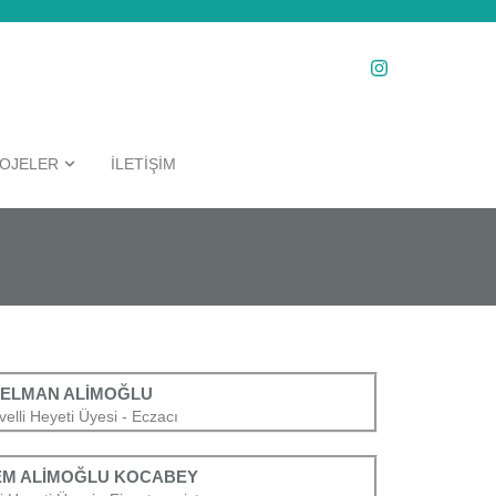
OJELER
İLETİŞİM
ELMAN ALİMOĞLU
elli Heyeti Üyesi - Eczacı
M ALİMOĞLU KOCABEY