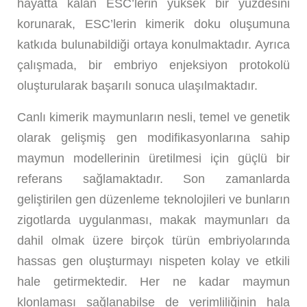
hayatta kalan ESC’lerin yüksek bir yüzdesini
korunarak, ESC’lerin kimerik doku oluşumuna
katkıda bulunabildiği ortaya konulmaktadır. Ayrıca
çalışmada, bir embriyo enjeksiyon protokolü
oluşturularak başarılı sonuca ulaşılmaktadır.
Canlı kimerik maymunların nesli, temel ve genetik
olarak gelişmiş gen modifikasyonlarına sahip
maymun modellerinin üretilmesi için güçlü bir
referans sağlamaktadır. Son zamanlarda
geliştirilen gen düzenleme teknolojileri ve bunların
zigotlarda uygulanması, makak maymunları da
dahil olmak üzere birçok türün embriyolarında
hassas gen oluşturmayı nispeten kolay ve etkili
hale getirmektedir. Her ne kadar maymun
klonlaması sağlanabilse de verimliliğinin hala