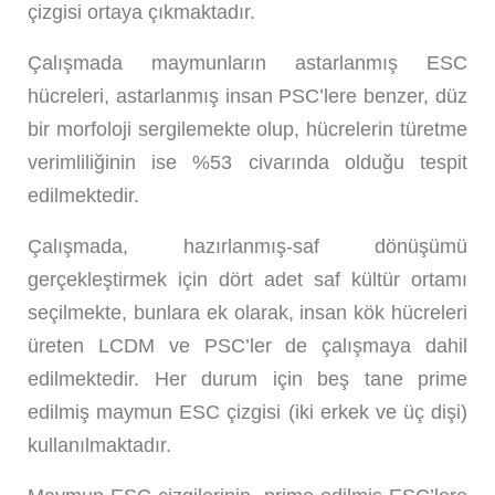
çizgisi ortaya çıkmaktadır.
Çalışmada maymunların astarlanmış ESC
hücreleri, astarlanmış insan PSC’lere benzer, düz
bir morfoloji sergilemekte olup, hücrelerin türetme
verimliliğinin ise %53 civarında olduğu tespit
edilmektedir.
Çalışmada, hazırlanmış-saf dönüşümü
gerçekleştirmek için dört adet saf kültür ortamı
seçilmekte, bunlara ek olarak, insan kök hücreleri
üreten LCDM ve PSC’ler de çalışmaya dahil
edilmektedir. Her durum için beş tane prime
edilmiş maymun ESC çizgisi (iki erkek ve üç dişi)
kullanılmaktadır.