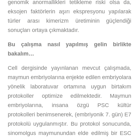
genomik anormallikleri tetikleme riski olsa da,
eksojen faktörlerin aşırı ekspresyonu yapılarak
türler arası kimerizm üretiminin güçlendiği
sonuçları ortaya çıkmaktadır.
Bu çalışma nasıl yapılmış gelin birlikte
bakalım…
Cell dergisinde yayınlanan mevcut çalışmada,
maymun embriyolarına enjekte edilen embriyolara
yönelik laboratuvar ortamına uygun birtakım
protokoller optimize edilmektedir. Maymun
embriyolarına, insana özgü PSC kültür
protokolleri benimsenerek, (embriyonik 7. gün) E7
protokolü uygulanmıştır. Bu protokol sonucunda,
sinomolgus maymunundan elde edilmiş bir ESC