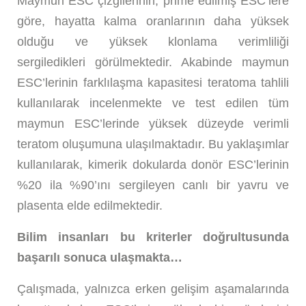
Maymun ESC çizgilerinin, prime edilmiş ESC’lere
göre, hayatta kalma oranlarının daha yüksek
olduğu ve yüksek klonlama verimliliği
sergiledikleri görülmektedir. Akabinde maymun
ESC’lerinin farklılaşma kapasitesi teratoma tahlili
kullanılarak incelenmekte ve test edilen tüm
maymun ESC’lerinde yüksek düzeyde verimli
teratom oluşumuna ulaşılmaktadır. Bu yaklaşımlar
kullanılarak, kimerik dokularda donör ESC’lerinin
%20 ila %90’ını sergileyen canlı bir yavru ve
plasenta elde edilmektedir.
Bilim insanları bu kriterler doğrultusunda
başarılı sonuca ulaşmakta…
Çalışmada, yalnızca erken gelişim aşamalarında