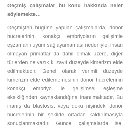
Geçmiş çalışmalar bu konu hakkında neler
söylemekte…
Geçmişten bugüne yapılan çalışmalarda, donör
hücrelerinin, konakçı embriyoların gelişimle
eşzamanlı uyum sağlayamaması nedeniyle, insan
olmayan primatlar da dahil olmak üzere, diğer
türlerden ne yazık ki zayıf düzeyde kimerizm elde
edilmektedir. Genel olarak verimli düzeyde
kimerizm elde edilememesinin donör hücrelerinin
konakçı embriyo ile gelişimsel eşleşme
eksikliğinden kaynaklandığına inanılmaktadır. Bu
inanış da blastosist veya doku nişindeki donör
hücrelerinin bir şekilde ortadan kaldırılmasıyla
sonuçlanmaktadır. Güncel çalışmalarda ise,