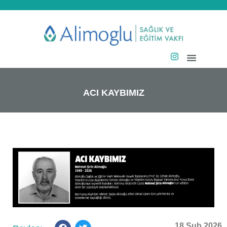
ACI KAYBIMIZ
18 Şub 2026