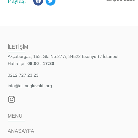
Facebook
Twitter
İLETİŞİM
Akçaburgaz, 153. Sk. No:27 A, 34522 Esenyurt / İstanbul
Hafta İçi :
08:00 - 17:30
0212 727 23 23
info@alimogluvakfi.org
MENÜ
ANASAYFA